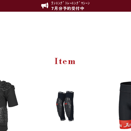
ﾗﾝﾆﾝｸﾞﾄﾚｰﾆﾝｸﾞﾏｼｰﾝ
7月分予約受付中
Item