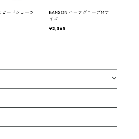
 3Dスピードショーツ
BANSON ハーフグローブMサ
イズ
¥2,365