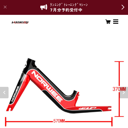
ﾗﾝﾆﾝｸﾞﾄﾚｰﾆﾝｸﾞﾏｼｰﾝ
7月分予約受付中