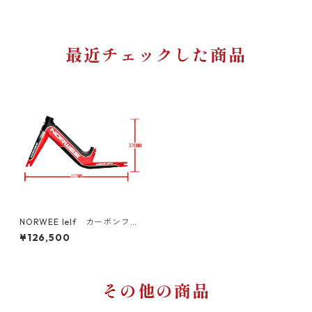
最近チェックした商品
NORWEE lelf カーボンフレ
ーム
¥126,500
その他の商品