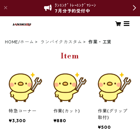
ﾗﾝﾆﾝｸﾞﾄﾚｰﾆﾝｸﾞﾏｼｰﾝ
7月分予約受付中
HOME/ホーム
ランバイクカスタム
作業・工賃
Item
特急コーナー
作業(カット)
作業(グリップ
取付)
¥3,300
¥880
¥500