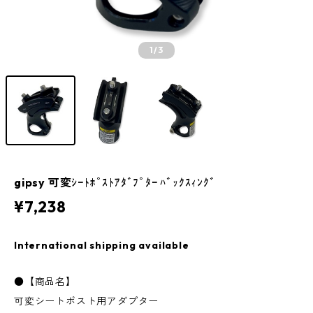
1
/3
gipsy 可変ｼｰﾄﾎﾟｽﾄｱﾀﾞﾌﾟﾀｰ ﾊﾞｯｸｽｨﾝｸﾞ
¥7,238
International shipping available
●【商品名】
可変シートポスト用アダプター