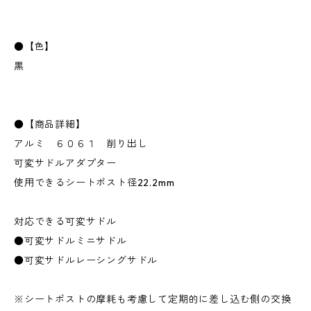
●【色】
黒
●【商品詳細】
アルミ ６０６１ 削り出し
可変サドルアダプター
使用できるシートポスト径22.2mm
対応できる可変サドル
●可変サドルミニサドル
●可変サドルレーシングサドル
※シートポストの摩耗も考慮して定期的に差し込む側の交換