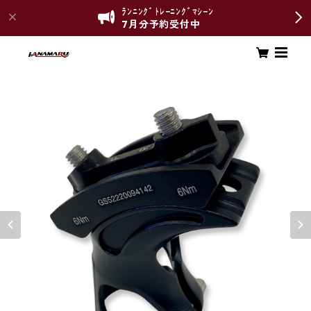
ﾗﾝﾆﾝｸﾞﾄﾚｰﾆﾝｸﾞﾏｼｰﾝ
7月分予約受付中