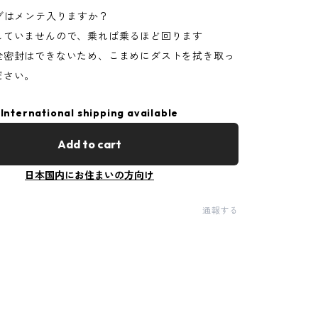
グはメンテ入りますか？
していませんので、乗れば乗るほど回ります
全密封はできないため、こまめにダストを拭き取っ
ださい。
International shipping available
Add to cart
日本国内にお住まいの方向け
通報する