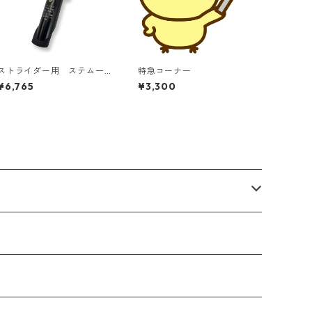
ストライダー用 ステム一
特急コーナー
体型アダプター
¥6,765
¥3,300