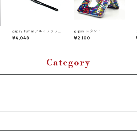
gipsy 18mmアルミフラット
gipsy スタンド
ハンドル
¥4,048
¥2,100
Category