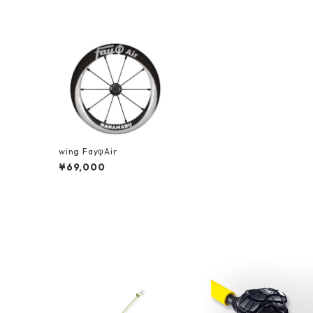
wing FayφAir
¥69,000