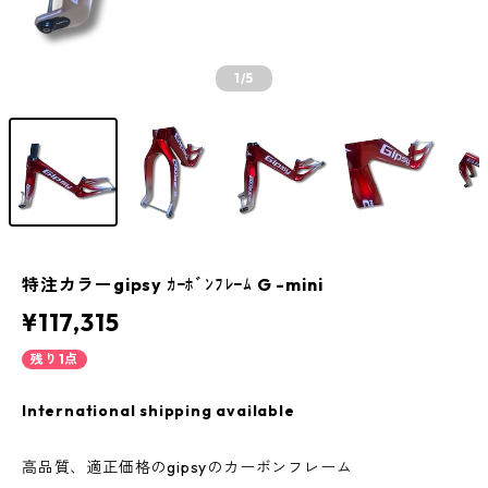
1
/5
特注カラーgipsy ｶｰﾎﾞﾝﾌﾚｰﾑ G -mini
¥117,315
残り1点
International shipping available
高品質、適正価格のgipsyのカーボンフレーム