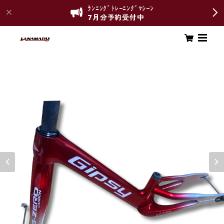
ﾗﾝﾆﾝｸﾞﾄﾚｰﾆﾝｸﾞﾏｼｰﾝ
7月分予約受付中