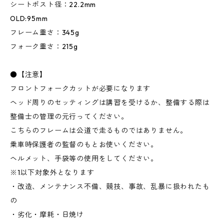
シートポスト径：22.2mm
OLD:95mm
フレーム重さ：345g
フォーク重さ：215g
●【注意】
フロントフォークカットが必要になります
ヘッド周りのセッティングは講習を受けるか、整備する際は
整備士の管理の元行ってください。
こちらのフレームは公道で走るものではありません。
乗車時保護者の監督のもとお使いください。
ヘルメット、手袋等の使用をしてください。
※1以下対象外となります
・改造、メンテナンス不備、競技、事故、乱暴に扱われたも
の
・劣化・摩耗・日焼け