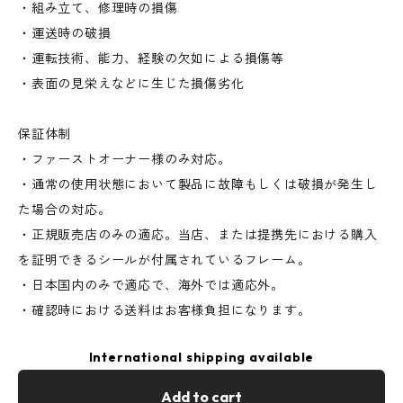
・組み立て、修理時の損傷
・運送時の破損
・運転技術、能力、経験の欠如による損傷等
・表面の見栄えなどに生じた損傷劣化
保証体制
・ファーストオーナー様のみ対応。
・通常の使用状態において製品に故障もしくは破損が発生し
た場合の対応。
・正規販売店のみの適応。当店、または提携先における購入
を証明できるシールが付属されているフレーム。
・日本国内のみで適応で、海外では適応外。
・確認時における送料はお客様負担になります。
International shipping available
Add to cart